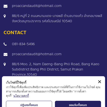
proaccandaudit@hotmail.com
88/6 หมู่ที่ 2 ถนนหนามแดง-บางพลี ตำบลบางแก้ว อำเภอบางพลี
จังหวัดสมุทรปราการ รหัสไปรษณีย์ 10540
CONTACT
081-834-5496
proaccandaudit@hotmail.com
88/6 Moo. 2, Nam Daeng-Bang Phli Road, Bang Kaeo
Subdistrict Bang Phli District, Samut Prakan
Province,10540
เว็บไซต์นี้ใช้คุกกี้
เราใช้คุกกี้เพื่อเพิ่มประสิทธิภาพ และประสบการณ์ที่ดีในการใช้งานเว็บไซต์ คุณ
สามารถเลือกตั้งค่าความยินยอมการใช้คุกกี้ได้ โดยคลิก "การตั้งค่า
คุกกี้"
นโยบายคุกกี้
ปฏิเสธทั้งหมด
ยอมรับทั้งหมด